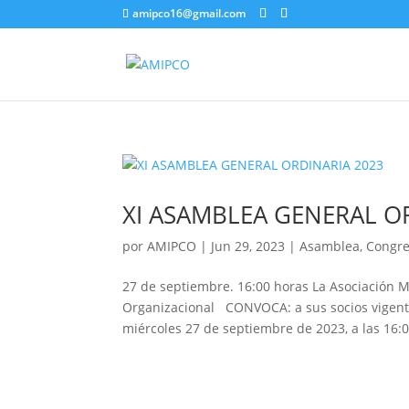
amipco16@gmail.com
XI ASAMBLEA GENERAL O
por
AMIPCO
|
Jun 29, 2023
|
Asamblea
,
Congr
27 de septiembre. 16:00 horas La Asociación 
Organizacional CONVOCA: a sus socios vigen
miércoles 27 de septiembre de 2023, a las 16:0