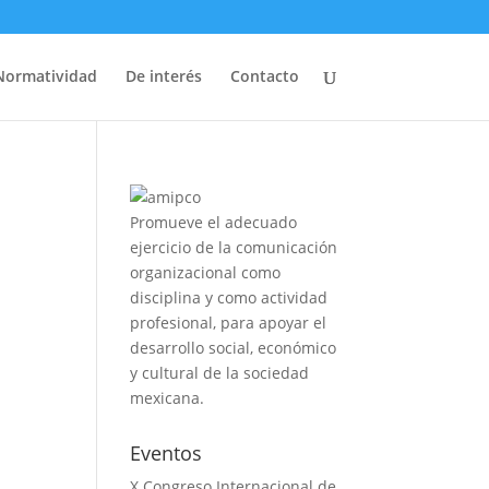
Normatividad
De interés
Contacto
Promueve el adecuado
ejercicio de la comunicación
organizacional como
disciplina y como actividad
profesional, para apoyar el
desarrollo social, económico
y cultural de la sociedad
mexicana.
Eventos
X Congreso Internacional de