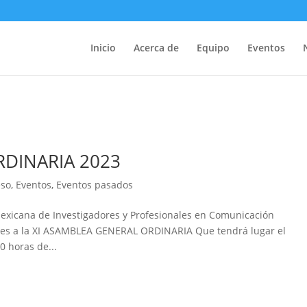
Inicio
Acerca de
Equipo
Eventos
RDINARIA 2023
eso
,
Eventos
,
Eventos pasados
Mexicana de Investigadores y Profesionales en Comunicación
tes a la XI ASAMBLEA GENERAL ORDINARIA Que tendrá lugar el
0 horas de...