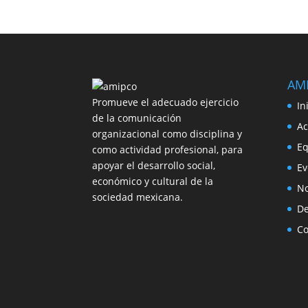
AM
Promueve el adecuado ejercicio
In
de la comunicación
Ac
organizacional como disciplina y
Eq
como actividad profesional, para
apoyar el desarrollo social,
Ev
económico y cultural de la
No
sociedad mexicana.
De
Co